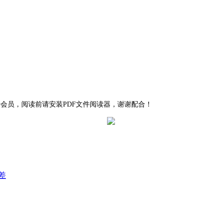
注册会员，阅读前请安装PDF文件阅读器，谢谢配合！
差