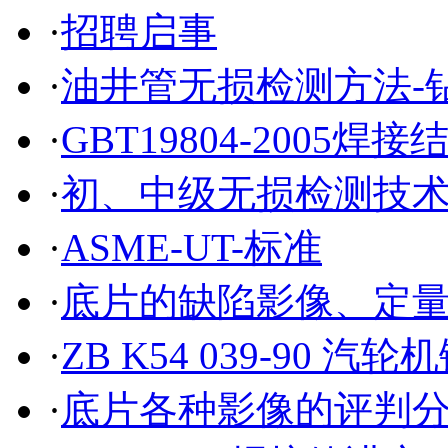
·
招聘启事
·
油井管无损检测方法-
·
GBT19804-200
·
初、中级无损检测技术
·
ASME-UT-标准
·
底片的缺陷影像、定
·
ZB K54 039-90
·
底片各种影像的评判