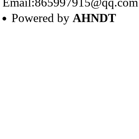
Email:865997915@qq.co
Powered by
AHNDT