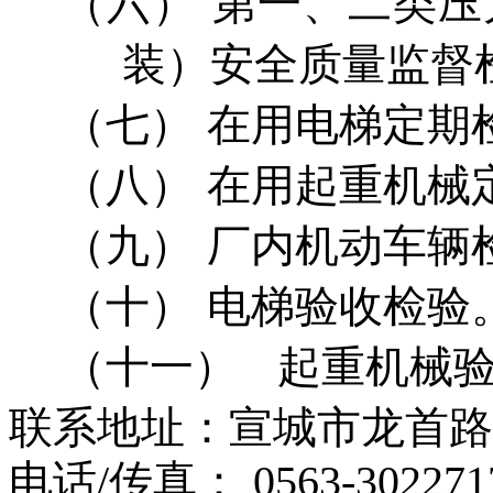
（六）
第一、二类压
装）安全质量监督
（七）
在用电梯定期
（八）
在用起重机械
（九）
厂内机动车辆
（十）
电梯验收检验
（十一）
起重机械
联系地址：宣城市龙首路
电话
/
传真：
0563-302271