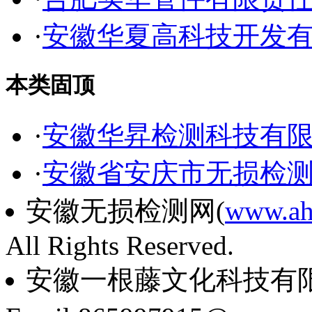
·
安徽华夏高科技开发
本类固顶
·
安徽华昇检测科技有
·
安徽省安庆市无损检
安徽无损检测网(
www.ah
All Rights Reserved.
安徽一根藤文化科技有