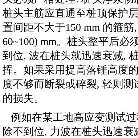
桩头主筋应直通至桩顶保护层之
置间距不大于150 mm 的箍筋
60~100) mm。桩头整平
到位, 波在桩头就迅速衰减,
挥。如果采用提高落锤高度的
度不够而断裂或碎裂, 轻则测
的损失。
例如在某工地高应变测试过程
除不到位, 力波在桩头迅速