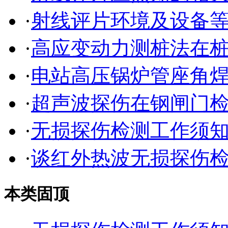
·
射线评片环境及设备
·
高应变动力测桩法在
·
电站高压锅炉管座角
·
超声波探伤在钢闸门
·
无损探伤检测工作须
·
谈红外热波无损探伤
本类固顶