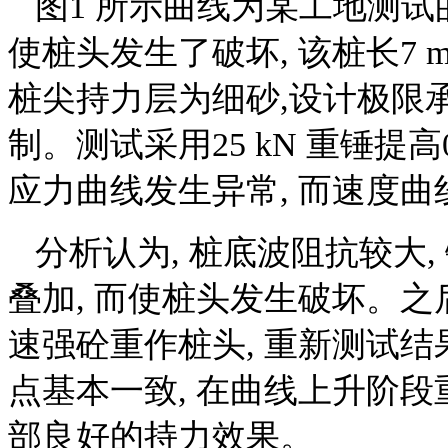
图1 所示曲线为某工地测试
使桩头发生了破坏, 该桩长7 m, 
桩尖持力层为细砂,设计极限承载力
制。测试采用25 kN 重锤提高
应力曲线发生异常, 而速度
分析认为, 桩底波阻抗较大
叠加, 而使桩头发生破坏。之
速强砼重作桩头, 重新测试
点基本一致, 在曲线上升阶段
部良好的持力效果。