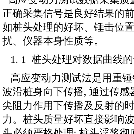
正确采集信号是良好结果的前
如桩头处理的好坏、锤击位
扰、仪器本身性质等。
1. 1 桩头处理对数据曲线
高应变动力测试法是用重锤锤
波沿桩身向下传播, 通过传
尖阻力作用下传播及反射的时
力。桩头质量好坏直接影响波的
头必须严格处理: 桩头浮浆彻