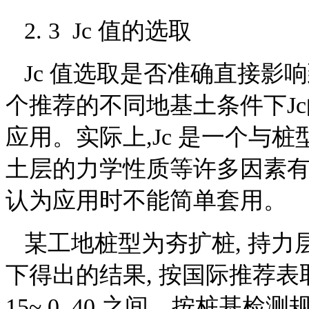
2. 3 Jc 值的选取
Jc 值选取是否准确直接影
个推荐的不同地基土条件下Jc
应用。实际上,Jc 是一个与
土层的力学性质等许多因素有
认为应用时不能简单套用。
某工地桩型为夯扩桩, 持力层
下得出的结果, 按国际推荐表
15~ 0. 40 之间。按桩基检