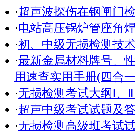
·
超声波探伤在钢闸门
·
电站高压锅炉管座角
·
初、中级无损检测技术
·
最新金属材料牌号、
用速查实用手册(四合一)
·
无损检测考试大纲Ⅰ、Ⅱ
·
超声中级考试试题及
·
无损检测高级班考试试