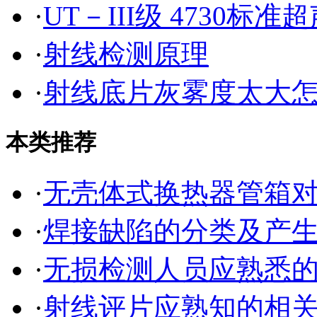
·
UT－III级 4730
·
射线检测原理
·
射线底片灰雾度太大
本类推荐
·
无壳体式换热器管箱
·
焊接缺陷的分类及产
·
无损检测人员应熟悉
·
射线评片应熟知的相