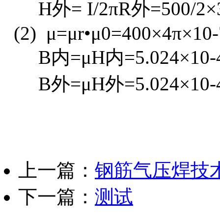
H外= I/2πR外=500/2×3.1
(2) μ=μr•μ0=400×4π×10-
B内=μH内=5.024×10-4×
B外=μH外=5.024×10-4×
上一篇：
钢筋气压焊技
下一篇：
测试