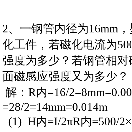
2、一钢管内径为16mm
化工件，若磁化电流为50
强度为多少？若钢管相对
面磁感应强度又为多少？
解：R内=16/2=8mm=0.
=28/2=14mm=0.014m
(1) H内=I/2πR内=500/2×3