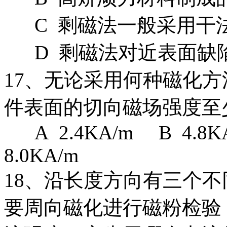
C 剩磁法一般采用干
D 剩磁法对近表面缺
17、无论采用何种磁化
件表面的切向磁场强度至
A 2.4KA/m B 4.8K
8.0KA/m
18、沿长度方向有三个
要周向磁化进行磁粉检验