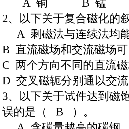
A 铜 B 锰 
2、以下关于复合磁化的
A 剩磁法与连续法均
B 直流磁场和交流磁场
C 两个方向不同的直流
D 交叉磁轭分别通以交
3、以下关于试件达到磁
误的是（ B ）。
A 含碳量越高的碳钢，