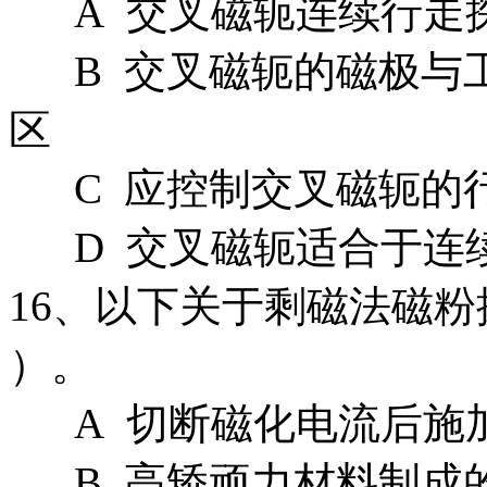
A 交叉磁轭连续行走
B 交叉磁轭的磁极与
区
C 应控制交叉磁轭的行走
D 交叉磁轭适合于连
16、以下关于剩磁法磁
）。
A 切断磁化电流后施
B 高矫顽力材料制成