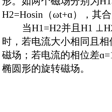
形。如两个磁场分别为H1和H
H2=Hosin（ωt+ɑ），其
当H1=H2并且H1 ⊥H
时，若电流大小相同且相位
磁场；若电流的相位差ɑ=
椭圆形的旋转磁场。