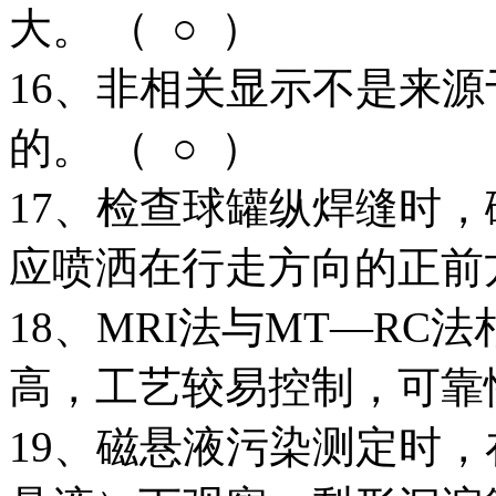
大。 （ ○ ）
16、非相关显示不是来
的。 （ ○ ）
17、检查球罐纵焊缝时
应喷洒在行走方向的正前方
18、MRI法与MT—R
高，工艺较易控制，可靠性
19、磁悬液污染测定时