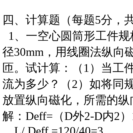
四、计算题（每题5分，共
1、一空心圆筒形工件规格
径30mm，用线圈法纵向磁
匝。试计算：（1）当工
流为多少？（2）如将同
放置纵向磁化，所需的纵
解：Deff=（D外2-D内2）1
L/ Deff =120/40=3