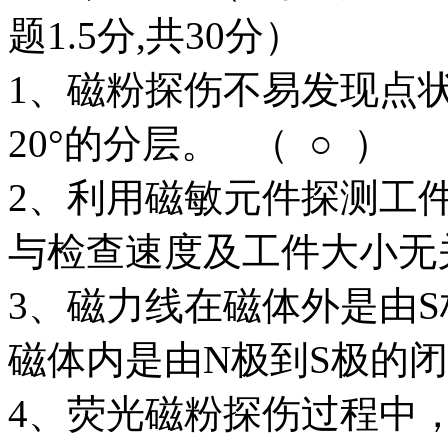
题1.5分,共30分）
1、磁粉探伤不易发现点
20°的分层。 （ ○ ）
2、利用磁敏元件探测工
与检查速度及工件大小无关
3、磁力线在磁体外是由
磁体内是由N极到S极的闭合
4、荧光磁粉探伤过程中