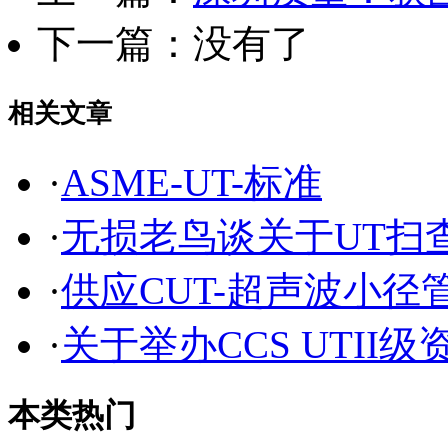
下一篇：没有了
相关文章
·
ASME-UT-标准
·
无损老鸟谈关于UT扫
·
供应CUT-超声波小径
·
关于举办CCS UTII
本类热门