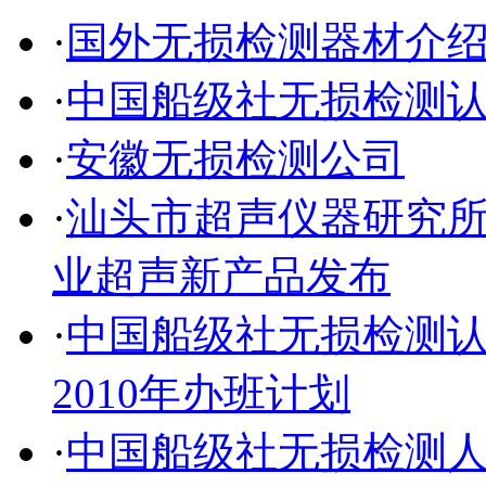
·
国外无损检测器材介
·
中国船级社无损检测
·
安徽无损检测公司
·
汕头市超声仪器研究所有
业超声新产品发布
·
中国船级社无损检测
2010年办班计划
·
中国船级社无损检测