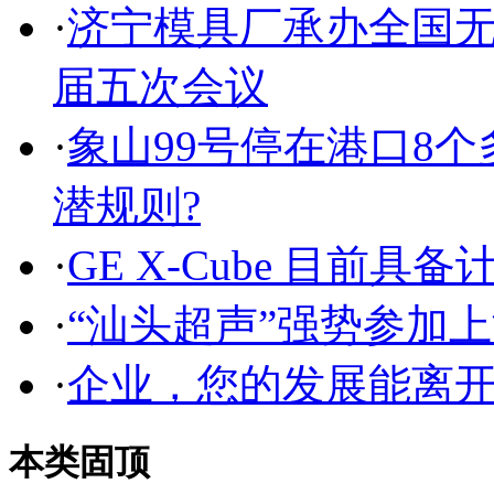
·
济宁模具厂承办全国
届五次会议
·
象山99号停在港口8
潜规则?
·
GE X-Cube 目前
·
“汕头超声”强势参加
·
企业，您的发展能离
本类固顶