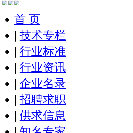
首 页
|
技术专栏
|
行业标准
|
行业资讯
|
企业名录
|
招聘求职
|
供求信息
|
知名专家