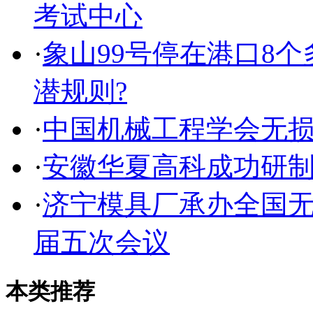
考试中心
·
象山99号停在港口8
潜规则?
·
中国机械工程学会无
·
安徽华夏高科成功研
·
济宁模具厂承办全国
届五次会议
本类推荐