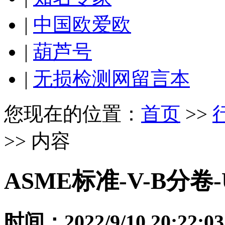
|
中国欧爱欧
|
葫芦号
|
无损检测网留言本
您现在的位置：
首页
>>
>> 内容
ASME标准-V-B分卷
时间：2022/9/10 20:22:03